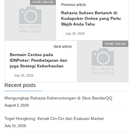
GAME ONLINE
Previous article
Rahasia Sukses Bertaruh di
Kudapoker Online yang Perlu
Wajib Anda Tahu
July 26, 2025
GAME ONLINE
Next article
Bermain Cerdas pada
IDNPoker: Pembelajaran dan
juga Strategi Keberhasilan
July 26, 2025
Recent posts
Mengungkap Rahasia Keberuntungan di Situs BandarQQ
August 3, 2026
Togel Hongkong: Kenali Ciri-Ciri dan Evaluasi Market
July 31, 2026