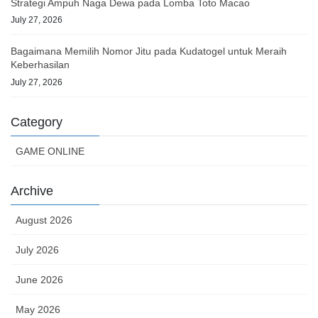
Strategi Ampuh Naga Dewa pada Lomba Toto Macao
July 27, 2026
Bagaimana Memilih Nomor Jitu pada Kudatogel untuk Meraih
Keberhasilan
July 27, 2026
Category
GAME ONLINE
Archive
August 2026
July 2026
June 2026
May 2026