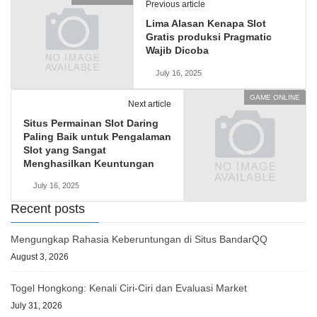
Previous article
Lima Alasan Kenapa Slot
Gratis produksi Pragmatic
Wajib Dicoba
July 16, 2025
GAME ONLINE
Next article
Situs Permainan Slot Daring
Paling Baik untuk Pengalaman
Slot yang Sangat
Menghasilkan Keuntungan
July 16, 2025
Recent posts
Mengungkap Rahasia Keberuntungan di Situs BandarQQ
August 3, 2026
Togel Hongkong: Kenali Ciri-Ciri dan Evaluasi Market
July 31, 2026