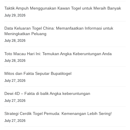
Taktik Ampuh Menggunakan Kawan Togel untuk Meraih Banyak
July 29, 2026
Data Keluaran Togel China: Memanfaatkan Informasi untuk
Meningkatkan Peluang
July 28, 2026
Toto Macau Hari Ini: Temukan Angka Keberuntungan Anda
July 28, 2026
Mitos dan Fakta Seputar Bupatitogel
July 27, 2026
Dewi 4D – Fakta di balik Angka keberuntungan
July 27, 2026
Strategi Cerdik Togel Pemuda: Kemenangan Lebih Sering!
July 27, 2026