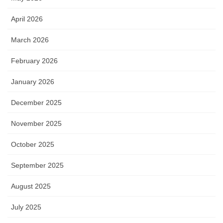
April 2026
March 2026
February 2026
January 2026
December 2025
November 2025
October 2025
September 2025
August 2025
July 2025