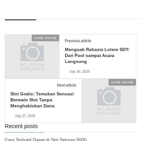
bermain yang optimal pada situs Wargatogel.
GAME ONLINE
Categories
GAME ONLINE
Previous article
Menguak Rahasia Lotere SDY:
Dari Pool sampai Acara
Langsung
July 26, 2025
GAME ONLINE
Next article
Slot Gratis: Temukan Sensasi
Bermain Slot Tanpa
Menghabiskan Dana
July 27, 2025
Recent posts
Cara Terbukti Dapat di Slot Setoran 5000