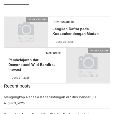
GAME ONLINE
Categories
GAME ONLINE
Previous article
Langkah Daftar pada
Kudapoker dengan Mudah
June 15, 2025
GAME ONLINE
Next article
Pembelajaran dari
Demonstrasi Wild Bandito:
Inovasi
June 17, 2025
Recent posts
Mengungkap Rahasia Keberuntungan di Situs BandarQQ
August 3, 2026