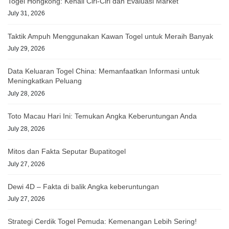
Togel Hongkong: Kenali Ciri-Ciri dan Evaluasi Market
July 31, 2026
Taktik Ampuh Menggunakan Kawan Togel untuk Meraih Banyak
July 29, 2026
Data Keluaran Togel China: Memanfaatkan Informasi untuk
Meningkatkan Peluang
July 28, 2026
Toto Macau Hari Ini: Temukan Angka Keberuntungan Anda
July 28, 2026
Mitos dan Fakta Seputar Bupatitogel
July 27, 2026
Dewi 4D – Fakta di balik Angka keberuntungan
July 27, 2026
Strategi Cerdik Togel Pemuda: Kemenangan Lebih Sering!