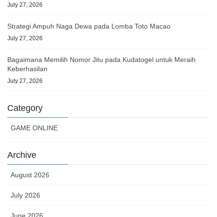
July 27, 2026
Strategi Ampuh Naga Dewa pada Lomba Toto Macao
July 27, 2026
Bagaimana Memilih Nomor Jitu pada Kudatogel untuk Meraih
Keberhasilan
July 27, 2026
Category
GAME ONLINE
Archive
August 2026
July 2026
June 2026