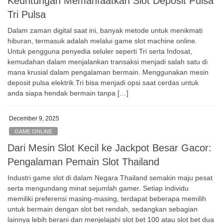
Keuntungan Memanfaatkan Slot Deposit Pulsa
Tri Pulsa
Dalam zaman digital saat ini, banyak metode untuk menikmati
hiburan, termasuk adalah melalui game slot machine online.
Untuk pengguna penyedia seluler seperti Tri serta Indosat,
kemudahan dalam menjalankan transaksi menjadi salah satu di
mana krusial dalam pengalaman bermain. Menggunakan mesin
deposit pulsa elektrik Tri bisa menjadi opsi saat cerdas untuk
anda siapa hendak bermain tanpa […]
December 9, 2025
GAME ONLINE
Dari Mesin Slot Kecil ke Jackpot Besar Gacor:
Pengalaman Pemain Slot Thailand
Industri game slot di dalam Negara Thailand semakin maju pesat
serta mengundang minat sejumlah gamer. Setiap individu
memiliki preferensi masing-masing, terdapat beberapa memilih
untuk bermain dengan slot bet rendah, sedangkan sebagian
lainnya lebih berani dan menjelajahi slot bet 100 atau slot bet dua