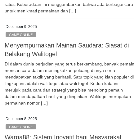
ratus. Keberadaan ini menggambarkan bahwa ada berbagai cara
untuk menikmati permainan dan […]
December 9, 2025
GAME ONLINE
Menyempurnakan Mainan Saudara: Siasat di
Belakang Walitogel
Di dalam dunia perjudian yang terus berkembang, banyak pemain
mencari cara dalam meningkatkan peluang dirinya serta
mendapatkan taktik yang berhasil. Satu topik yang kian populer di
lingkup ini adalah wali togel atau wali togel. Kedua kata ini
merujuk pada cara dan strategi yang bisa menolong pemain
dalam mendapatkan hasil yang diinginkan. Walitogel merupakan
permainan nomor […]
December 8, 2025
GAME ONLINE
Warga88: Sistem Inovatif bagi Masyarakat