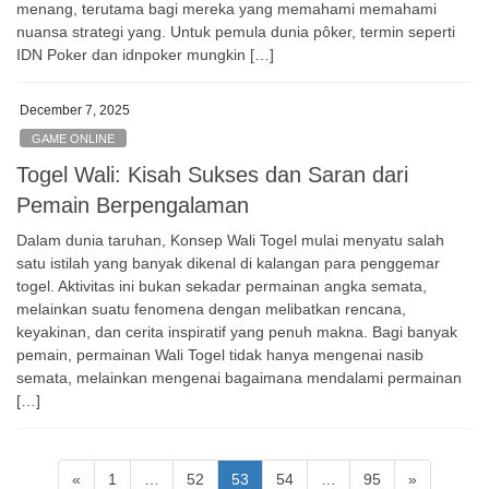
menang, terutama bagi mereka yang memahami memahami
nuansa strategi yang. Untuk pemula dunia pôker, termin seperti
IDN Poker dan idnpoker mungkin […]
December 7, 2025
GAME ONLINE
Togel Wali: Kisah Sukses dan Saran dari
Pemain Berpengalaman
Dalam dunia taruhan, Konsep Wali Togel mulai menyatu salah
satu istilah yang banyak dikenal di kalangan para penggemar
togel. Aktivitas ini bukan sekadar permainan angka semata,
melainkan suatu fenomena dengan melibatkan rencana,
keyakinan, dan cerita inspiratif yang penuh makna. Bagi banyak
pemain, permainan Wali Togel tidak hanya mengenai nasib
semata, melainkan mengenai bagaimana mendalami permainan
[…]
Posts
Page
Page
Page
Page
Page
«
1
…
52
53
54
…
95
»