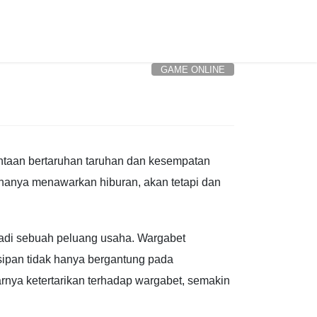
GAME ONLINE
cintaan bertaruhan taruhan dan kesempatan
 hanya menawarkan hiburan, akan tetapi dan
jadi sebuah peluang usaha. Wargabet
sipan tidak hanya bergantung pada
ya ketertarikan terhadap wargabet, semakin