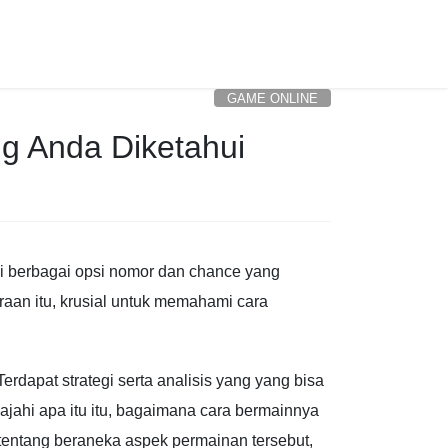
GAME ONLINE
g Anda Diketahui
ui berbagai opsi nomor dan chance yang
aan itu, krusial untuk memahami cara
rdapat strategi serta analisis yang yang bisa
ajahi apa itu itu, bagaimana cara bermainnya
tentang beraneka aspek permainan tersebut,