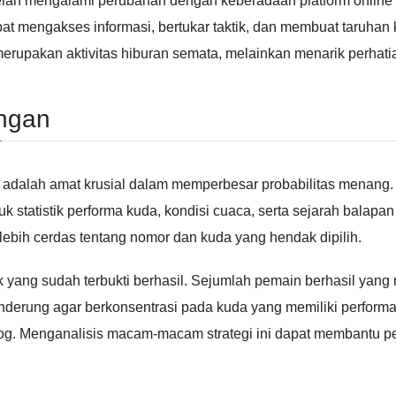
a telah mengalami perubahan dengan keberadaan platform onl
at mengakses informasi, bertukar taktik, dan membuat taruhan
upakan aktivitas hiburan semata, melainkan menarik perhatian 
ngan
 adalah amat krusial dalam memperbesar probabilitas menang. S
suk statistik performa kuda, kondisi cuaca, serta sejarah bala
lebih cerdas tentang nomor dan kuda yang hendak dipilih.
 yang sudah terbukti berhasil. Sejumlah pemain berhasil yang
nderung agar berkonsentrasi pada kuda yang memiliki performa
og. Menganalisis macam-macam strategi ini dapat membantu 