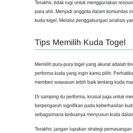
Terakhir, tidak rugi untuk menggunakan resou
para ahli. Menjadi anggota dalam komunitas 
kuda togel. Melalui penggabungan analisis ya
Tips Memilih Kuda Togel
Memilih pura-pura togel yang akurat adalah t
performa kuda yang ingin kamu pilih. Perhatika
memberi wawasan lebih baik tentang kuda mana
Di samping itu performa, krusial juga untuk m
berpengaruh signifikan pada keberhasilan kuda
sebagaimana keduanya menyusun kuda dalam
Terakhir, jangan lupakan strategi pemasanga