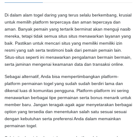
Di dalam alam togel daring yang terus selalu berkembang, krusial
untuk memilih platform terpercaya dan aman tepercaya dan
aman. Banyak pemain yang tertarik berminat akan menguji nasib
mereka, tetapi tidak semua situs situs menawarkan layanan yang
baik. Pastikan untuk mencari situs yang memiliki memiliki izin
resmi yang sah serta testimoni baik dari pemain pemain lain.
Situs-situs seperti ini menawarkan pengalaman bermain bermain,
serta jaminan mengenai keamanan data dan transaksi online.
Sebagai alternatif, Anda bisa mempertimbangkan platform-
platform permainan togel yang sudah sudah berdiri lama dan
dikenal luas di komunitas pengguna. Platform-platform ini sering
menawarkan berbagai tipe permainan serta bonus menarik untuk
member baru. Jangan teragak-agak agar menyetarakan berbagai
option yang tersedia dan menentukan salah satu sesuai sesuai
dengan kebutuhan serta preferensi Anda dalam memainkan
permainan togel.