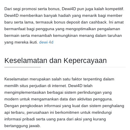
Dari segi promosi serta bonus, Dewi4D pun juga kalah kompetitif.
Dewi4D memberikan banyak hadiah yang menarik bagi member
baru serta lama, termasuk bonus deposit dan cashback. Ini amat
bermanfaat bagi pengguna yang mengoptimalkan pengalaman
bermain serta menambah kemungkinan menang dalam taruhan
yang mereka ikuti.
dewi 4d
Keselamatan dan Kepercayaan
Keselamatan merupakan salah satu faktor terpenting dalam
memilih situs perjudian di internet. Dewi4D telah
mengimplementasikan berbagai sistem perlindungan yang
modern untuk mengamankan data dan aktivitas pengguna.
Dengan pengkodean informasi yang kuat dan sistem penghalang
api terbaru, perusahaan ini berkomitmen untuk melindungi
informasi pribadi serta uang para dari aksi yang kurang
bertanggung jawab.