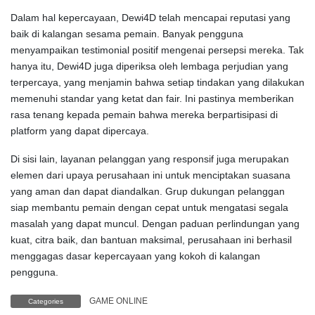
Dalam hal kepercayaan, Dewi4D telah mencapai reputasi yang
baik di kalangan sesama pemain. Banyak pengguna
menyampaikan testimonial positif mengenai persepsi mereka. Tak
hanya itu, Dewi4D juga diperiksa oleh lembaga perjudian yang
terpercaya, yang menjamin bahwa setiap tindakan yang dilakukan
memenuhi standar yang ketat dan fair. Ini pastinya memberikan
rasa tenang kepada pemain bahwa mereka berpartisipasi di
platform yang dapat dipercaya.
Di sisi lain, layanan pelanggan yang responsif juga merupakan
elemen dari upaya perusahaan ini untuk menciptakan suasana
yang aman dan dapat diandalkan. Grup dukungan pelanggan
siap membantu pemain dengan cepat untuk mengatasi segala
masalah yang dapat muncul. Dengan paduan perlindungan yang
kuat, citra baik, dan bantuan maksimal, perusahaan ini berhasil
menggagas dasar kepercayaan yang kokoh di kalangan
pengguna.
GAME ONLINE
Categories