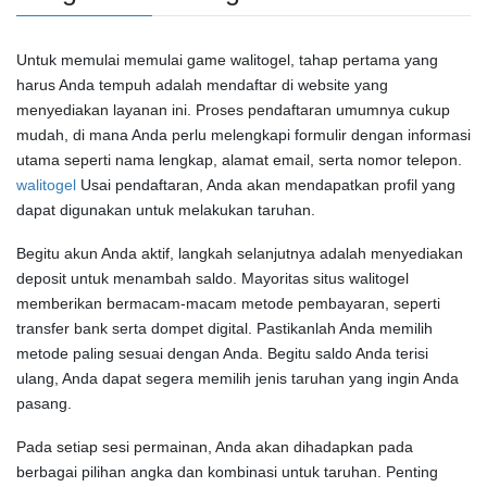
Untuk memulai memulai game walitogel, tahap pertama yang
harus Anda tempuh adalah mendaftar di website yang
menyediakan layanan ini. Proses pendaftaran umumnya cukup
mudah, di mana Anda perlu melengkapi formulir dengan informasi
utama seperti nama lengkap, alamat email, serta nomor telepon.
walitogel
Usai pendaftaran, Anda akan mendapatkan profil yang
dapat digunakan untuk melakukan taruhan.
Begitu akun Anda aktif, langkah selanjutnya adalah menyediakan
deposit untuk menambah saldo. Mayoritas situs walitogel
memberikan bermacam-macam metode pembayaran, seperti
transfer bank serta dompet digital. Pastikanlah Anda memilih
metode paling sesuai dengan Anda. Begitu saldo Anda terisi
ulang, Anda dapat segera memilih jenis taruhan yang ingin Anda
pasang.
Pada setiap sesi permainan, Anda akan dihadapkan pada
berbagai pilihan angka dan kombinasi untuk taruhan. Penting