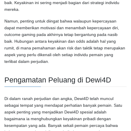
baik. Keyakinan ini sering menjadi bagian dari strategi individu
mereka.
Namun, penting untuk diingat bahwa walaupun kepercayaan
dapat memberikan motivasi dan menambah kepercayaan diri,
outcome gaming pada akhirnya tetap bergantung pada nasib
baik. Hubungan antara keyakinan dan odds adalah hal yang
rumit, di mana pemahaman akan risk dan taktik tetap merupakan
aspek yang perlu dikenali oleh setiap individu pemain yang
terlibat dalam perjudian.
Pengamatan Peluang di Dewi4D
Di dalam ranah perjudian dan angka, Dewi4D telah muncul
sebagai tempat yang mendapat perhatian banyak pemain. Satu
aspek penting yang menjadikan Dewi4D spesial adalah
bagaimana ia menghubungkan keyakinan pribadi dengan
kesempatan yang ada. Banyak sekali pemain percaya bahwa