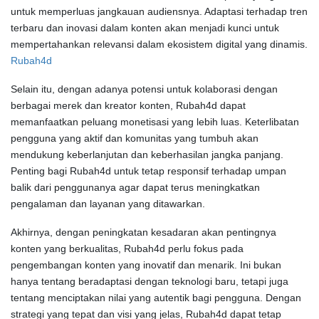
untuk memperluas jangkauan audiensnya. Adaptasi terhadap tren
terbaru dan inovasi dalam konten akan menjadi kunci untuk
mempertahankan relevansi dalam ekosistem digital yang dinamis.
Rubah4d
Selain itu, dengan adanya potensi untuk kolaborasi dengan
berbagai merek dan kreator konten, Rubah4d dapat
memanfaatkan peluang monetisasi yang lebih luas. Keterlibatan
pengguna yang aktif dan komunitas yang tumbuh akan
mendukung keberlanjutan dan keberhasilan jangka panjang.
Penting bagi Rubah4d untuk tetap responsif terhadap umpan
balik dari penggunanya agar dapat terus meningkatkan
pengalaman dan layanan yang ditawarkan.
Akhirnya, dengan peningkatan kesadaran akan pentingnya
konten yang berkualitas, Rubah4d perlu fokus pada
pengembangan konten yang inovatif dan menarik. Ini bukan
hanya tentang beradaptasi dengan teknologi baru, tetapi juga
tentang menciptakan nilai yang autentik bagi pengguna. Dengan
strategi yang tepat dan visi yang jelas, Rubah4d dapat tetap