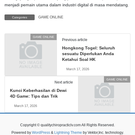
menjadi pemain utama dalam industri digital di masa mendatang.
GAME ONLINE
Categories
GAME ONLINE
Previous article
Hongkong Togel: Seluruh
sesuatu Diperlukan Anda
Ketahui Soal HK
March 17, 2026
GAME ONLINE
Next article
Kunci Keberhasilan di Dewi
4D Game: Tips dan Trik
March 17, 2026
Copyright © qualitychiropracticlv.com All Rights Reserved.
Powered by
WordPress
&
Lightning Theme
by Vektor,Inc. technology.