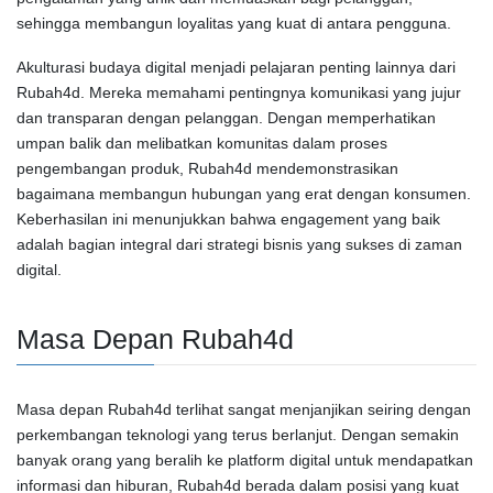
sehingga membangun loyalitas yang kuat di antara pengguna.
Akulturasi budaya digital menjadi pelajaran penting lainnya dari
Rubah4d. Mereka memahami pentingnya komunikasi yang jujur
dan transparan dengan pelanggan. Dengan memperhatikan
umpan balik dan melibatkan komunitas dalam proses
pengembangan produk, Rubah4d mendemonstrasikan
bagaimana membangun hubungan yang erat dengan konsumen.
Keberhasilan ini menunjukkan bahwa engagement yang baik
adalah bagian integral dari strategi bisnis yang sukses di zaman
digital.
Masa Depan Rubah4d
Masa depan Rubah4d terlihat sangat menjanjikan seiring dengan
perkembangan teknologi yang terus berlanjut. Dengan semakin
banyak orang yang beralih ke platform digital untuk mendapatkan
informasi dan hiburan, Rubah4d berada dalam posisi yang kuat