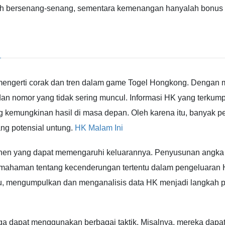
lah bersenang-senang, sementara kemenangan hanyalah bonus
k mengerti corak dan tren dalam game Togel Hongkong. Dengan m
n nomor yang tidak sering muncul. Informasi HK yang terkumpu
kemungkinan hasil di masa depan. Oleh karena itu, banyak p
ng potensial untung.
HK Malam Ini
en yang dapat memengaruhi keluarannya. Penyusunan angka d
, pemahaman tentang kecenderungan tertentu dalam pengeluaran
 itu, mengumpulkan dan menganalisis data HK menjadi langkah
uga dapat menggunakan berbagai taktik. Misalnya, mereka dap