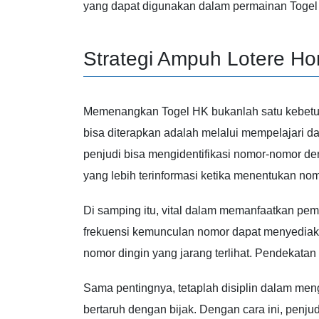
yang dapat digunakan dalam permainan Togel
Strategi Ampuh Lotere H
Memenangkan Togel HK bukanlah satu kebetul
bisa diterapkan adalah melalui mempelajari d
penjudi bisa mengidentifikasi nomor-nomor de
yang lebih terinformasi ketika menentukan nom
Di samping itu, vital dalam memanfaatkan pe
frekuensi kemunculan nomor dapat menyediaka
nomor dingin yang jarang terlihat. Pendekata
Sama pentingnya, tetaplah disiplin dalam men
bertaruh dengan bijak. Dengan cara ini, penju