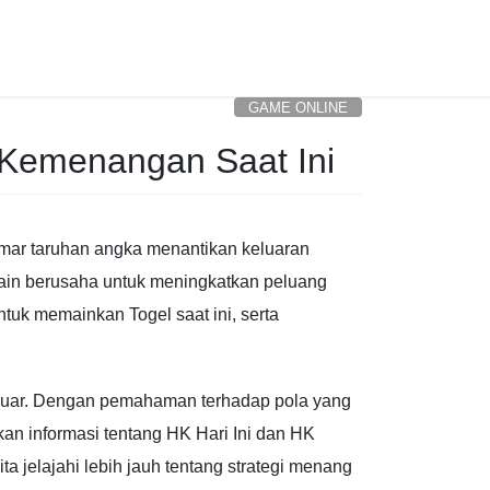
GAME ONLINE
 Kemenangan Saat Ini
gemar taruhan angka menantikan keluaran
in berusaha untuk meningkatkan peluang
tuk memainkan Togel saat ini, serta
keluar. Dengan pemahaman terhadap pola yang
an informasi tentang HK Hari Ini dan HK
a jelajahi lebih jauh tentang strategi menang