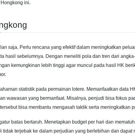
 Hongkong ini.
ongkong
an saja. Perlu rencana yang efektif dalam meningkatkan pel
ata hasil sebelumnya. Dengan meneliti pola dan tren dari angk
ngan kemungkinan lebih tinggi agar muncul pada hasil HK beri
or.
mahaman statistik pada permainan lotere. Memanfaatkan data H
n wawasan yang bermanfaat. Misalnya, penjudi bisa fokus pa
n tersebut bisa membantu mengasah taktik serta meningkatkan p
gatur batas bertaruh. Menetapkan budget per hari dan mematuhi
di tidak terjebak ke dalam perjudian yang berlebihan dan dapat