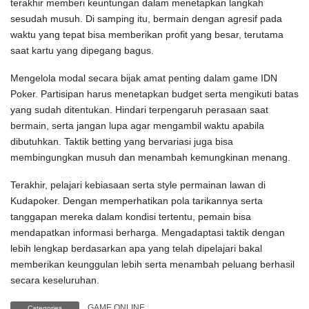
terakhir memberi keuntungan dalam menetapkan langkah
sesudah musuh. Di samping itu, bermain dengan agresif pada
waktu yang tepat bisa memberikan profit yang besar, terutama
saat kartu yang dipegang bagus.
Mengelola modal secara bijak amat penting dalam game IDN
Poker. Partisipan harus menetapkan budget serta mengikuti batas
yang sudah ditentukan. Hindari terpengaruh perasaan saat
bermain, serta jangan lupa agar mengambil waktu apabila
dibutuhkan. Taktik betting yang bervariasi juga bisa
membingungkan musuh dan menambah kemungkinan menang.
Terakhir, pelajari kebiasaan serta style permainan lawan di
Kudapoker. Dengan memperhatikan pola tarikannya serta
tanggapan mereka dalam kondisi tertentu, pemain bisa
mendapatkan informasi berharga. Mengadaptasi taktik dengan
lebih lengkap berdasarkan apa yang telah dipelajari bakal
memberikan keunggulan lebih serta menambah peluang berhasil
secara keseluruhan.
GAME ONLINE
Categories