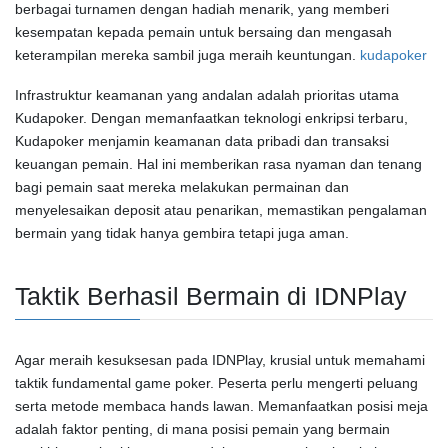
berbagai turnamen dengan hadiah menarik, yang memberi
kesempatan kepada pemain untuk bersaing dan mengasah
keterampilan mereka sambil juga meraih keuntungan.
kudapoker
Infrastruktur keamanan yang andalan adalah prioritas utama
Kudapoker. Dengan memanfaatkan teknologi enkripsi terbaru,
Kudapoker menjamin keamanan data pribadi dan transaksi
keuangan pemain. Hal ini memberikan rasa nyaman dan tenang
bagi pemain saat mereka melakukan permainan dan
menyelesaikan deposit atau penarikan, memastikan pengalaman
bermain yang tidak hanya gembira tetapi juga aman.
Taktik Berhasil Bermain di IDNPlay
Agar meraih kesuksesan pada IDNPlay, krusial untuk memahami
taktik fundamental game poker. Peserta perlu mengerti peluang
serta metode membaca hands lawan. Memanfaatkan posisi meja
adalah faktor penting, di mana posisi pemain yang bermain