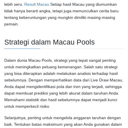
lebih seru.
Result Macau
Setiap hasil Macau yang diumumkan
tidak hanya berarti angka, tetapi juga memunculkan cerita baru
tentang keberuntungan yang mungkin dimiliki masing-masing
pemain.
Strategi dalam Macau Pools
Dalam dunia Macau Pools, strategi yang tepat sangat penting
untuk meningkatkan peluang kemenangan. Salah satu strategi
yang bisa diterapkan adalah melakukan analisis terhadap hasil
sebelumnya. Dengan memperhatikan data dari Live Draw Macau,
Anda dapat mengidentifikasi pola dan tren yang terjadi, sehingga
dapat membuat prediksi yang lebih akurat dalam taruhan Anda.
Memahami statistik dan hasil sebelumnya dapat menjadi kunci
untuk memperkecil risiko.
Selanjutnya, penting untuk mengelola anggaran taruhan dengan
baik. Tentukan batas maksimum yang akan Anda gunakan dalam