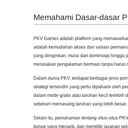
Memahami Dasar-dasar 
PKV Games adalah platform yang menawarkan be
adalah kemudahan akses dan variasi permain
yang diinginkan, mulai dari dominoqq hingga 
merasakan pengalaman bermain tanpa harus me
Dalam dunia PKV, terdapat berbagai jenis per
strategi tersendiri yang perlu dipahami oleh p
dalam mode gratis atau taruhan kecil terle
sebelum memasang taruhan yang lebih besar.
Selain itu, pemahaman tentang situs-situs PK
bonus yang menarik, dan memiliki layanan pela