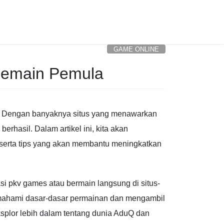
GAME ONLINE
Pemain Pemula
ia. Dengan banyaknya situs yang menawarkan
erhasil. Dalam artikel ini, kita akan
 serta tips yang akan membantu meningkatkan
asi pkv games atau bermain langsung di situs-
emahami dasar-dasar permainan dan mengambil
splor lebih dalam tentang dunia AduQ dan