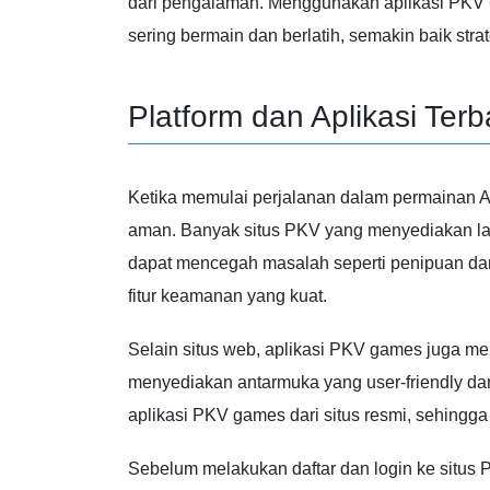
dari pengalaman. Menggunakan aplikasi PKV
sering bermain dan berlatih, semakin baik st
Platform dan Aplikasi Terb
Ketika memulai perjalanan dalam permainan A
aman. Banyak situs PKV yang menyediakan la
dapat mencegah masalah seperti penipuan dan
fitur keamanan yang kuat.
Selain situs web, aplikasi PKV games juga men
menyediakan antarmuka yang user-friendly 
aplikasi PKV games dari situs resmi, sehing
Sebelum melakukan daftar dan login ke situs 