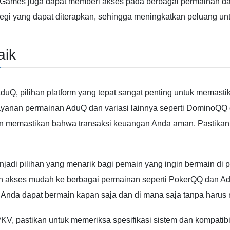
 Games juga dapat memberi akses pada berbagai permainan d
rategi yang dapat diterapkan, sehingga meningkatkan peluang
aik
duQ, pilihan platform yang tepat sangat penting untuk mema
yanan permainan AduQ dan variasi lainnya seperti DominoQQ 
 memastikan bahwa transaksi keuangan Anda aman. Pastikan un
jadi pilihan yang menarik bagi pemain yang ingin bermain di pe
dan akses mudah ke berbagai permainan seperti PokerQQ dan
ga Anda dapat bermain kapan saja dan di mana saja tanpa haru
PKV, pastikan untuk memeriksa spesifikasi sistem dan kompatib