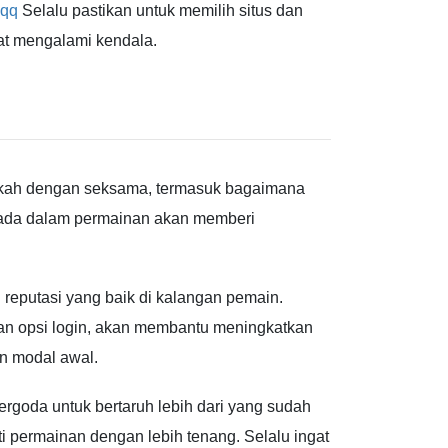
oqq
Selalu pastikan untuk memilih situs dan
at mengalami kendala.
ngkah dengan seksama, termasuk bagaimana
g ada dalam permainan akan memberi
n reputasi yang baik di kalangan pemain.
dan opsi login, akan membantu meningkatkan
n modal awal.
tergoda untuk bertaruh lebih dari yang sudah
 permainan dengan lebih tenang. Selalu ingat