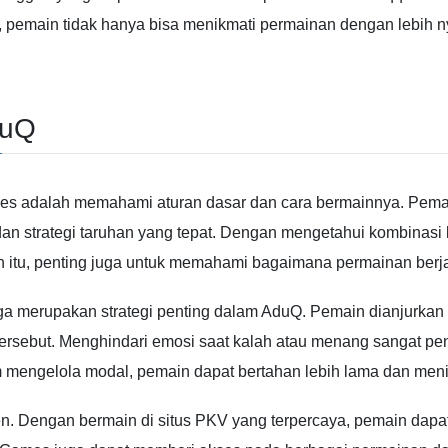
t, pemain tidak hanya bisa menikmati permainan dengan lebih 
duQ
ses adalah memahami aturan dasar dan cara bermainnya. Pema
dan strategi taruhan yang tepat. Dengan mengetahui kombinasi 
in itu, penting juga untuk memahami bagaimana permainan ber
ga merupakan strategi penting dalam AduQ. Pemain dianjurka
ersebut. Menghindari emosi saat kalah atau menang sangat pe
m mengelola modal, pemain dapat bertahan lebih lama dan me
isten. Dengan bermain di situs PKV yang terpercaya, pemain da