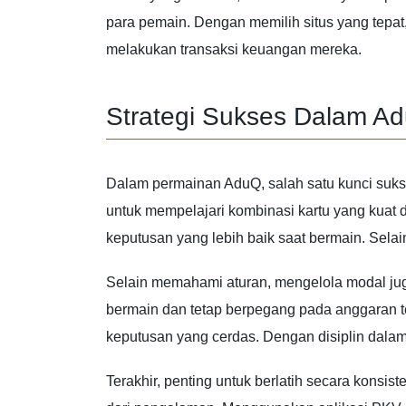
para pemain. Dengan memilih situs yang tepa
melakukan transaksi keuangan mereka.
Strategi Sukses Dalam A
Dalam permainan AduQ, salah satu kunci suk
untuk mempelajari kombinasi kartu yang kuat 
keputusan yang lebih baik saat bermain. Sela
Selain memahami aturan, mengelola modal ju
bermain dan tetap berpegang pada anggaran t
keputusan yang cerdas. Dengan disiplin dala
Terakhir, penting untuk berlatih secara kons