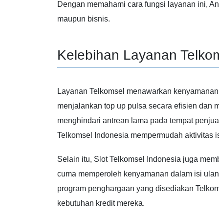
Dengan memahami cara fungsi layanan ini, An
maupun bisnis.
Kelebihan Layanan Telkom
Layanan Telkomsel menawarkan kenyamanan sec
menjalankan top up pulsa secara efisien dan 
menghindari antrean lama pada tempat penjual
Telkomsel Indonesia mempermudah aktivitas isi
Selain itu, Slot Telkomsel Indonesia juga mem
cuma memperoleh kenyamanan dalam isi ulang 
program penghargaan yang disediakan Telkoms
kebutuhan kredit mereka.