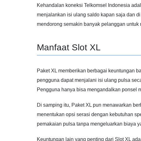
Kehandalan koneksi Telkomsel Indonesia adalah
menjalankan isi ulang saldo kapan saja dan di
mendorong semakin banyak pelanggan untuk mig
Manfaat Slot XL
Paket XL memberikan berbagai keuntungan bag
pengguna dapat menjalani isi ulang pulsa seca
Pengguna hanya bisa mengandalkan ponsel me
Di samping itu, Paket XL pun menawarkan berb
menentukan opsi serasi dengan kebutuhan spe
pemakaian pulsa tanpa mengeluarkan biaya ya
Keuntungan lain yang penting dari Slot XL a