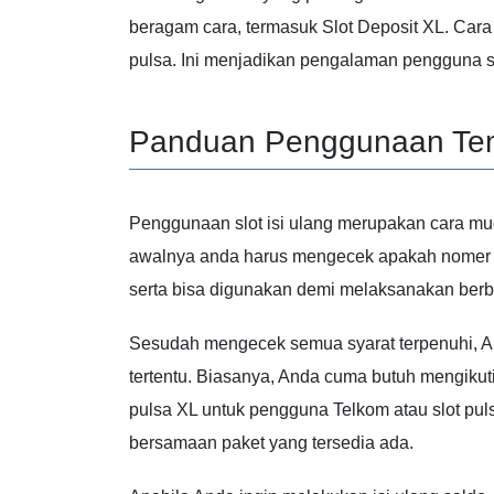
beragam cara, termasuk Slot Deposit XL. Car
pulsa. Ini menjadikan pengalaman pengguna s
Panduan Penggunaan Tem
Penggunaan slot isi ulang merupakan cara m
awalnya anda harus mengecek apakah nomer Anda
serta bisa digunakan demi melaksanakan berba
Sesudah mengecek semua syarat terpenuhi, An
tertentu. Biasanya, Anda cuma butuh mengikut
pulsa XL untuk pengguna Telkom atau slot pul
bersamaan paket yang tersedia ada.