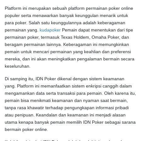
Platform ini merupakan sebuah platform permainan poker online
populer serta menawarkan banyak keunggulan menarik untuk
para poker. Salah satu keunggulannya adalah keberagaman
permainan yang.
kudapoker
Pemain dapat menentukan dari tipe
permainan poker, termasuk Texas Holdem, Omaha Poker, dan
beragam permainan lainnya. Keberagaman ini memungkinkan
pemain untuk mencari permainan yang keahlian dan preferensi
mereka, dan ini akan meningkatkan pengalaman bermain secara
keseluruhan.
Di samping itu, IDN Poker dikenal dengan sistem keamanan
yang. Platform ini memanfaatkan sistem enkripsi canggih dalam
mengamankan data serta transaksi para pemain. Oleh karena itu,
pemain bisa menikmati keamanan dan nyaman saat bermain,
tanpa rasa khawatir terhadap pengungkapan informasi pribadi
atau penipuan. Keandalan dan keamanan ini menjadi alasan
utama kenapa banyak pemain memilih IDN Poker sebagai sarana
bermain poker online.