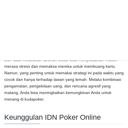
Selain itu, pengelolaan bankroll juga sangat penting. Usahakan
untuk menentukan batas pengeluaran sejak memulai permainan
dan patuhi batas tersebut. Hindari tergoda untuk mengejar
kerugian lewat berjudi lebih besar, sebab itu bisa membawa pada
pilihan yang tergesa-gesa. Memiliki disiplin dalam pengelolaan
uang akan membantu menjaga Anda bertahan dalam permainan
lebih panjang dan meningkatkan kemungkinan keberhasilan.
Terakhir, aplikasikan taktik agresif dengan cermat. Terkadang,
bluff atau melakukan taruhan besar bisa menyebabkan musuh
merasa stress dan memaksa mereka untuk membuang kartu.
Namun, yang penting untuk memakai strategi ini pada waktu yang
cocok dan hanya terhadap lawan yang lemah. Melalui kombinasi
pengamatan, pengelolaan uang, dan rencana agresif yang
matang, Anda bisa meningkatkan kemungkinan Anda untuk
menang di kudapoker.
Keunggulan IDN Poker Online