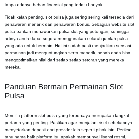
tanpa adanya beban finansial yang terlalu banyak.
Tidak kalah penting, slot pulsa juga sering sering kali tersedia dari
penawaran menarik dan penawaran bonus. Sebagian website slot
pulsa bahkan menawarkan pulsa slot yang potongan, sehingga
artinya anda dapat segera menggunakan seluruh jumlah pulsa
yang ada untuk bermain. Hal ini sudah pasti menjadikan sensasi
permainan jadi menguntungkan serta menarik, sebab anda bisa
mengoptimalkan nilai dari setiap setiap setoran yang mereka
mereka.
Panduan Bermain Permainan Slot
Pulsa
Memilih platform slot pulsa yang terpercaya merupakan langkah
pertama yang penting. Pastikan agar menjalani riset sebelumnya
menyetorkan deposit dari provider lain seperti pihak lain. Periksa
tahu nama baik platform itu, apakah mempunyai lisensi resmi,