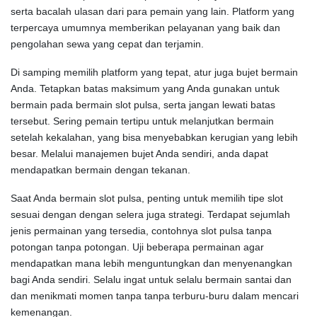
serta bacalah ulasan dari para pemain yang lain. Platform yang
terpercaya umumnya memberikan pelayanan yang baik dan
pengolahan sewa yang cepat dan terjamin.
Di samping memilih platform yang tepat, atur juga bujet bermain
Anda. Tetapkan batas maksimum yang Anda gunakan untuk
bermain pada bermain slot pulsa, serta jangan lewati batas
tersebut. Sering pemain tertipu untuk melanjutkan bermain
setelah kekalahan, yang bisa menyebabkan kerugian yang lebih
besar. Melalui manajemen bujet Anda sendiri, anda dapat
mendapatkan bermain dengan tekanan.
Saat Anda bermain slot pulsa, penting untuk memilih tipe slot
sesuai dengan dengan selera juga strategi. Terdapat sejumlah
jenis permainan yang tersedia, contohnya slot pulsa tanpa
potongan tanpa potongan. Uji beberapa permainan agar
mendapatkan mana lebih menguntungkan dan menyenangkan
bagi Anda sendiri. Selalu ingat untuk selalu bermain santai dan
dan menikmati momen tanpa tanpa terburu-buru dalam mencari
kemenangan.