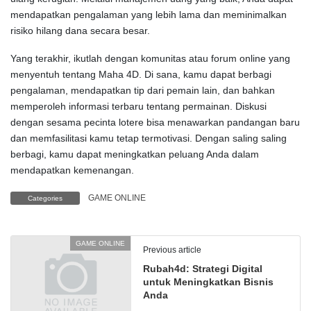
mendapatkan pengalaman yang lebih lama dan meminimalkan
risiko hilang dana secara besar.
Yang terakhir, ikutlah dengan komunitas atau forum online yang
menyentuh tentang Maha 4D. Di sana, kamu dapat berbagi
pengalaman, mendapatkan tip dari pemain lain, dan bahkan
memperoleh informasi terbaru tentang permainan. Diskusi
dengan sesama pecinta lotere bisa menawarkan pandangan baru
dan memfasilitasi kamu tetap termotivasi. Dengan saling saling
berbagi, kamu dapat meningkatkan peluang Anda dalam
mendapatkan kemenangan.
GAME ONLINE
Categories
GAME ONLINE
Previous article
Rubah4d: Strategi Digital
untuk Meningkatkan Bisnis
Anda