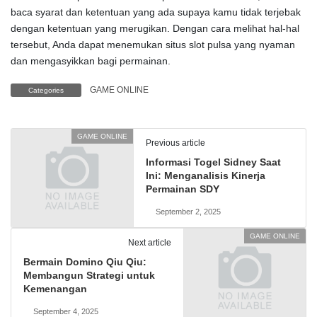
baca syarat dan ketentuan yang ada supaya kamu tidak terjebak
dengan ketentuan yang merugikan. Dengan cara melihat hal-hal
tersebut, Anda dapat menemukan situs slot pulsa yang nyaman
dan mengasyikkan bagi permainan.
GAME ONLINE
Categories
GAME ONLINE
Previous article
Informasi Togel Sidney Saat
Ini: Menganalisis Kinerja
Permainan SDY
September 2, 2025
GAME ONLINE
Next article
Bermain Domino Qiu Qiu:
Membangun Strategi untuk
Kemenangan
September 4, 2025