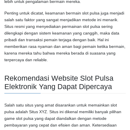
lebih untuk pengalaman bermain mereka.
Penting untuk dicatat, keamanan bermain slot pulsa juga menjadi
salah satu faktor yang sangat menjadikan metode ini menarik.
Situs resmi yang menyediakan permainan slot pulsa sering
dilengkapi dengan sistem keamanan yang canggih, maka data
pribadi dan transaksi pemain terjaga dengan baik. Hal ini
memberikan rasa nyaman dan aman bagi pemain ketika bermain,
karena mereka tahu bahwa mereka berada di suasana yang
terpercaya dan reliable.
Rekomendasi Website Slot Pulsa
Elektronik Yang Dapat Dipercaya
Salah satu situs yang amat disarankan untuk memainkan slot
pulsa adalah Situs XYZ. Situs ini dikenal memiliki banyak pilihan
game slot pulsa yang dapat diandalkan dengan metode
pembayaran yang cepat dan efisien dan aman. Ketersediaan