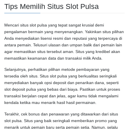
Tips Memilih Situs Slot Pulsa
Mencari situs slot pulsa yang tepat sangat krusial demi
pengalaman bermain yang menyenangkan. Yakinkan situs pilihan
Anda menyediakan lisensi resmi dan reputasi yang terpercaya di
antara pemain. Telusuri ulasan dan umpan balik dari pemain lain
agar memastikan situs tersebut aman. Situs yang kredibel akan
memastikan keamanan data dan transaksi milik Anda.
Selanjutnya, perhatikan pilihan metode pembayaran yang
tersedia oleh situs. Situs slot pulsa yang berkualitas seringkali
menyediakan banyak opsi deposit dan penarikan dana, seperti
slot deposit pulsa yang bebas dari biaya. Pastikan untuk proses
transaksi berjalan cepat dan jelas, agar kamu tidak mengalami
kendala ketika mau menarik hasil hasil permainan.
Terakhir, cek bonus dan penawaran yang ditawarkan dari situs
slot pulsa. Situs yang baik seringkali memberikan promo yang
menarik untuk pemain baru serta pemain setia. Namun, selalu