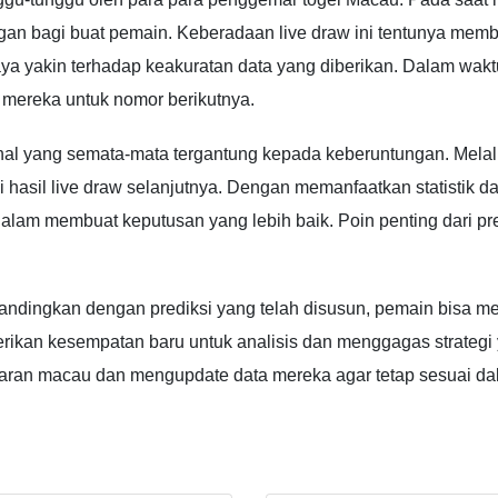
an bagi buat pemain. Keberadaan live draw ini tentunya memb
ya yakin terhadap keakuratan data yang diberikan. Dalam wakt
 mereka untuk nomor berikutnya.
l yang semata-mata tergantung kepada keberuntungan. Melalu
di hasil live draw selanjutnya. Dengan memanfaatkan statistik 
 dalam membuat keputusan yang lebih baik. Poin penting dari p
.
andingkan dengan prediksi yang telah disusun, pemain bisa me
rikan kesempatan baru untuk analisis dan menggagas strategi 
uaran macau dan mengupdate data mereka agar tetap sesuai dal