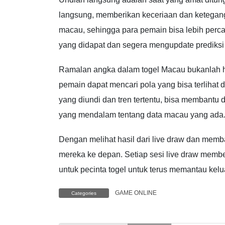
langsung, memberikan keceriaan dan ketegang
macau, sehingga para pemain bisa lebih perca
yang didapat dan segera mengupdate prediksi
Ramalan angka dalam togel Macau bukanlah ha
pemain dapat mencari pola yang bisa terlihat 
yang diundi dan tren tertentu, bisa membantu
yang mendalam tentang data macau yang ada
Dengan melihat hasil dari live draw dan memb
mereka ke depan. Setiap sesi live draw membe
untuk pecinta togel untuk terus memantau kel
GAME ONLINE
Categories