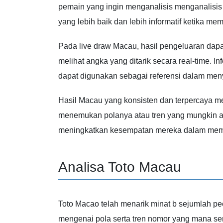
pemain yang ingin menganalisis menganalisis
yang lebih baik dan lebih informatif ketika me
Pada live draw Macau, hasil pengeluaran dap
melihat angka yang ditarik secara real-time.
dapat digunakan sebagai referensi dalam meny
Hasil Macau yang konsisten dan terpercaya me
menemukan polanya atau tren yang mungkin ak
meningkatkan kesempatan mereka dalam meme
Analisa Toto Macau
Toto Macao telah menarik minat b sejumlah pec
mengenai pola serta tren nomor yang mana ser