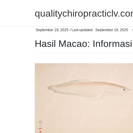
Skip
Skip
to
to
qualitychiropracticlv.c
the
the
content
Navigation
September 18, 2025
/ Last updated :
September 18, 2025
Hasil Macao: Informasi