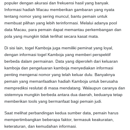
populer dengan akurasi dan frekuensi hasil yang banyak.
Informasi hadiah Macau memberikan gambaran yang nyata
tentang nomor yang sering muncul, bantu pemain untuk
membuat pilihan yang lebih terinformasi. Melalui adanya pool
data Macau, para pemain dapat memantau perkembangan dan
pola yang mungkin tidak terlihat secara kasat mata.
Di sisi lain, togel Kamboja juga memiliki peminat yang loyal,
dengan informasi togel Kamboja yang memberi perspektif
berbeda dalam permainan. Data yang diperoleh dari keluaran
kamboja dan pengeluaran kamboja menyediakan informasi
penting mengenai nomor yang telah keluar dulu. Banyaknya
pemain yang memanfaatkan hadiah Kamboja untuk berusaha
memprediksi reslutat di masa mendatang. Walaupun caranya dan
sistemnya mungkin berbeda antara dua daerah, keduanya tetap
memberikan tools yang bermanfaat bagi pemain judi.
Saat melihat perbandingan kedua sumber data, pemain harus
mempertimbangkan beberapa faktor, termasuk keakuratan,
keteraturan, dan kemudahan informasi.