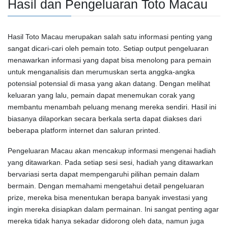
Hasil dan Pengeluaran Toto Macau
Hasil Toto Macau merupakan salah satu informasi penting yang
sangat dicari-cari oleh pemain toto. Setiap output pengeluaran
menawarkan informasi yang dapat bisa menolong para pemain
untuk menganalisis dan merumuskan serta anggka-angka
potensial potensial di masa yang akan datang. Dengan melihat
keluaran yang lalu, pemain dapat menemukan corak yang
membantu menambah peluang menang mereka sendiri. Hasil ini
biasanya dilaporkan secara berkala serta dapat diakses dari
beberapa platform internet dan saluran printed.
Pengeluaran Macau akan mencakup informasi mengenai hadiah
yang ditawarkan. Pada setiap sesi sesi, hadiah yang ditawarkan
bervariasi serta dapat mempengaruhi pilihan pemain dalam
bermain. Dengan memahami mengetahui detail pengeluaran
prize, mereka bisa menentukan berapa banyak investasi yang
ingin mereka disiapkan dalam permainan. Ini sangat penting agar
mereka tidak hanya sekadar didorong oleh data, namun juga