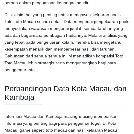
berada dalam penguasaan keuangan sendiri.
Di sisi lain, hal yang penting untuk mengawasi keluaran pools
Toto Toto Macau secara detail. Data mengenai pengeluaran pools
menyediakan wawasan mengenai jumlah semua taruhan yang
ada dan bagaimana pembagian hadiahnya. Melalui analisis yang
yang tepat pada pengeluaran kolam, mereka bisa mengetahui
kesempatan menarik dan memperbesar hasil dari taruhan.
Gabungan dari semua semua ini ini menjadikan kompetisi Toto
Toto Macau lebih strategis serta menguntungkan bagi para
penggemar toto.
Perbandingan Data Kota Macau dan
Kamboja
Informasi Macau dan Kamboja masing-masing memberikan
informasi yang penting bagi para penggemar togel. Di Kota
Macau, game seperti toto macau dan hasil keluaran Macau