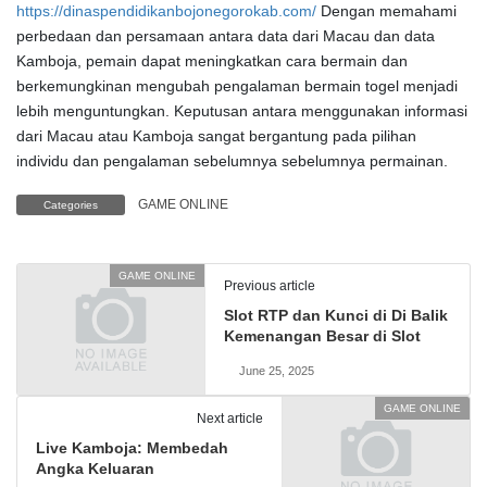
https://dinaspendidikanbojonegorokab.com/
Dengan memahami
perbedaan dan persamaan antara data dari Macau dan data
Kamboja, pemain dapat meningkatkan cara bermain dan
berkemungkinan mengubah pengalaman bermain togel menjadi
lebih menguntungkan. Keputusan antara menggunakan informasi
dari Macau atau Kamboja sangat bergantung pada pilihan
individu dan pengalaman sebelumnya sebelumnya permainan.
GAME ONLINE
Categories
GAME ONLINE
Previous article
Slot RTP dan Kunci di Di Balik
Kemenangan Besar di Slot
June 25, 2025
GAME ONLINE
Next article
Live Kamboja: Membedah
Angka Keluaran